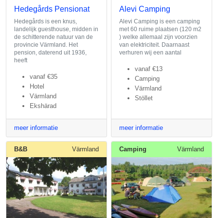
Hedegårds Pensionat
Alevi Camping
Hedegårds is een knus,
Alevi Camping is een camping
landelijk guesthouse, midden in
met 60 ruime plaatsen (120 m2
de schitterende natuur van de
) welke allemaal zijn voorzien
provincie Värmland. Het
van elektriciteit. Daarnaast
pension, daterend uit 1936,
verhuren wij een aantal
heeft
vanaf
€13
vanaf
€35
Camping
Hotel
Värmland
Värmland
Stöllet
Ekshärad
meer informatie
meer informatie
B&B
Värmland
Camping
Värmland