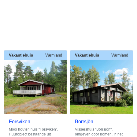
Vakantiehuis
Värmland
Vakantiehuis
Värmland
Forsviken
Borrsjön
Mooi houten huis "Forsviken".
Vissershuis "Borrsjön",
Huurobject bestaande uit
omgeven door bomen. In het