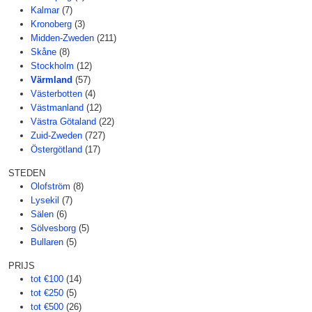
Kalmar
(7)
Kronoberg
(3)
Midden-Zweden
(211)
Skåne
(8)
Stockholm
(12)
Värmland
(57)
Västerbotten
(4)
Västmanland
(12)
Västra Götaland
(22)
Zuid-Zweden
(727)
Östergötland
(17)
STEDEN
Olofström
(8)
Lysekil
(7)
Sälen
(6)
Sölvesborg
(5)
Bullaren
(5)
PRIJS
tot €100
(14)
tot €250
(5)
tot €500
(26)