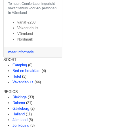
Te huur: Comfortabel ingericht
vakantiehuis voor 4/5 personen
in Värmland
vanaf
€250
Vakantiehuis
Värmland
Nordmark
meer informatie
SOORT
Camping
(6)
Bed en breakfast
(4)
Hotel
(3)
Vakantiehuis
(44)
REGIOS
Blekinge
(33)
Dalarna
(21)
Gävleborg
(2)
Halland
(11)
Jämtland
(5)
Jönköping
(3)