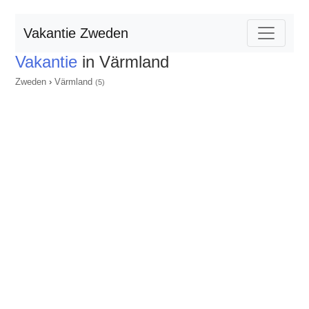
Vakantie Zweden
Vakantie
in Värmland
Zweden
›
Värmland
(5)