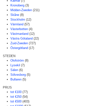
Kalmar
(7)
Kronoberg
(3)
Midden-Zweden
(211)
Skåne
(8)
Stockholm
(12)
Värmland
(57)
Västerbotten
(4)
Västmanland
(12)
Västra Götaland
(22)
Zuid-Zweden
(727)
Östergötland
(17)
STEDEN
Olofström
(8)
Lysekil
(7)
Sälen
(6)
Sölvesborg
(5)
Bullaren
(5)
PRIJS
tot €100
(77)
tot €250
(54)
tot €500
(403)