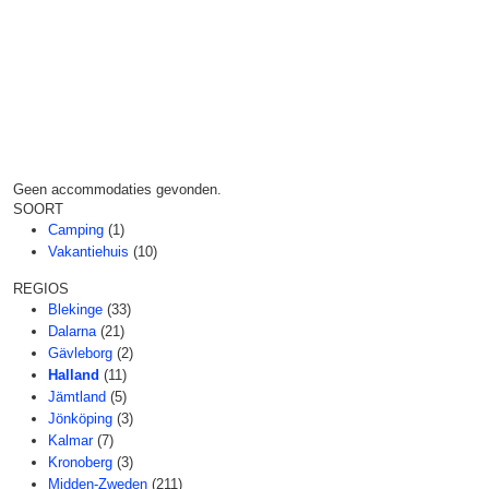
Geen accommodaties gevonden.
SOORT
Camping
(1)
Vakantiehuis
(10)
REGIOS
Blekinge
(33)
Dalarna
(21)
Gävleborg
(2)
Halland
(11)
Jämtland
(5)
Jönköping
(3)
Kalmar
(7)
Kronoberg
(3)
Midden-Zweden
(211)