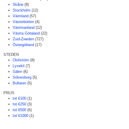
Skåne
(8)
Stockholm
(12)
Värmland
(57)
Västerbotten
(4)
Västmanland
(12)
Västra Götaland
(22)
Zuid-Zweden
(727)
Östergötland
(17)
STEDEN
Olofström
(8)
Lysekil
(7)
Sälen
(6)
Sölvesborg
(5)
Bullaren
(5)
PRIJS
tot €100
(1)
tot €250
(3)
tot €500
(6)
tot €1000
(1)