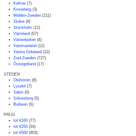
Kalmar
(7)
Kronoberg
(3)
Midden-Zweden
(211)
Skåne
(8)
Stockholm
(12)
Värmland
(57)
Västerbotten
(4)
Västmanland
(12)
Västra Götaland
(22)
Zuid-Zweden
(727)
Östergötland
(17)
STEDEN
Olofström
(8)
Lysekil
(7)
Sälen
(6)
Sölvesborg
(5)
Bullaren
(5)
PRIJS
tot €100
(77)
tot €250
(54)
tot €500
(403)