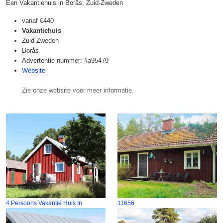
Een Vakantiehuis in Borås, Zuid-Zweden
vanaf
€440
Vakantiehuis
Zuid-Zweden
Borås
Advertentie nummer: #a95479
Website
Zie onze website voor meer informatie.
4 Persoons Vakantie Huis In
11656