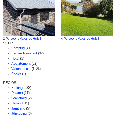
2 Persoons Vakantie Huis In
4 Persoons Vakantie Huis In
SOORT
Camping
(41)
Bed en breakfast
(32)
Hotel
(3)
Appartement
(32)
Vakantiehuis
(1126)
Chalet
(1)
REGIOS
Blekinge
(33)
Dalarna
(21)
Gävleborg
(2)
Halland
(11)
Jämtland
(5)
Jönköping
(3)