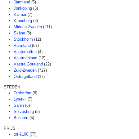
Jämtland
(5)
Jönköping
(3)
Kalmar
(7)
Kronoberg
(3)
Midden-Zweden
(211)
Skåne
(8)
Stockholm
(12)
Värmland
(57)
Västerbotten
(4)
Västmanland
(12)
Västra Götaland
(22)
Zuid-Zweden
(727)
Östergötland
(17)
STEDEN
Olofström
(8)
Lysekil
(7)
Sälen
(6)
Sölvesborg
(5)
Bullaren
(5)
PRIJS
tot €100
(77)