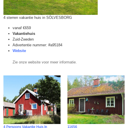
4 sterren vakantie huis in SÖLVESBORG
vanaf
€659
Vakantiehuis
Zuid-Zweden
Advertentie nummer: #a95184
Website
Zie onze website voor meer informatie.
4 Persoons Vakantie Huis In
11656