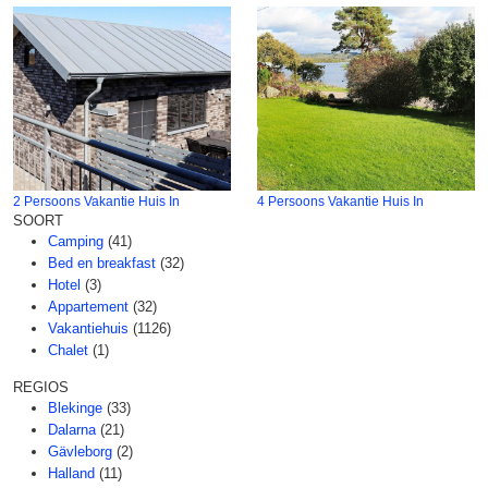
2 Persoons Vakantie Huis In
4 Persoons Vakantie Huis In
SOORT
Camping
(41)
Bed en breakfast
(32)
Hotel
(3)
Appartement
(32)
Vakantiehuis
(1126)
Chalet
(1)
REGIOS
Blekinge
(33)
Dalarna
(21)
Gävleborg
(2)
Halland
(11)