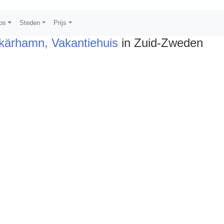
os
Steden
Prijs
Skärhamn, Vakantiehuis
in Zuid-Zweden