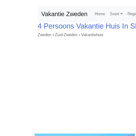
Vakantie Zweden
Home
Soort
Regi
4 Persoons Vakantie Huis In 
Zweden
›
Zuid-Zweden
›
Vakantiehuis