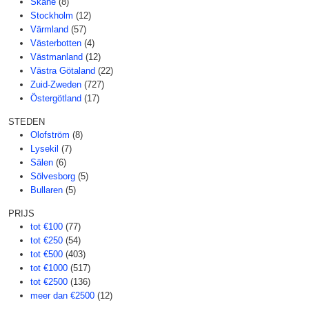
Skåne
(8)
Stockholm
(12)
Värmland
(57)
Västerbotten
(4)
Västmanland
(12)
Västra Götaland
(22)
Zuid-Zweden
(727)
Östergötland
(17)
STEDEN
Olofström
(8)
Lysekil
(7)
Sälen
(6)
Sölvesborg
(5)
Bullaren
(5)
PRIJS
tot €100
(77)
tot €250
(54)
tot €500
(403)
tot €1000
(517)
tot €2500
(136)
meer dan €2500
(12)