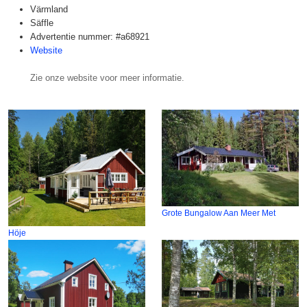
Värmland
Säffle
Advertentie nummer: #a68921
Website
Zie onze website voor meer informatie.
Grote Bungalow Aan Meer Met
Höje