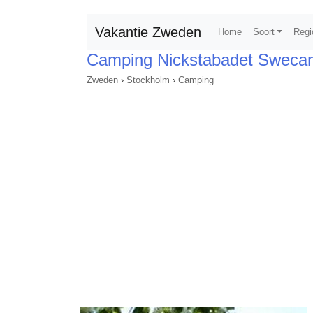
Vakantie Zweden
Home
Soort
Regi
Camping Nickstabadet Sweca
Zweden
›
Stockholm
›
Camping