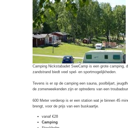
Camping Nickstabadet SweCamp is een grote camping, dir
zandstrand biedt veel spel- en sportmogelijkheden.
Tevens is er op de camping een sauna, poolbiljart, jeugdh
de zomerweekenden zijn er optredens van een troubadour
600 Meter verderop is er een station wat je binnen 45 mi
brengt, voor de prijs van een buskaartje.
vanaf
€28
Camping
Stockholm