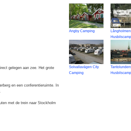
Angby Camping
Långholmen
Husbilscamp
Solvallavägen City
Tantolunden
ect gelegen aan zee. Het grote
Camping
Husbilscamp
erberg en een conferentieruimte. In
.
nuten met de trein naar Stockholm