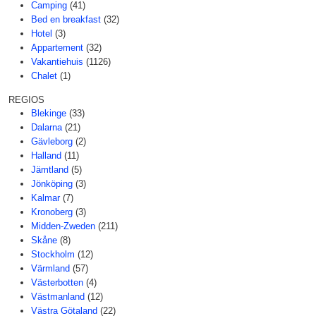
Camping
(41)
Bed en breakfast
(32)
Hotel
(3)
Appartement
(32)
Vakantiehuis
(1126)
Chalet
(1)
REGIOS
Blekinge
(33)
Dalarna
(21)
Gävleborg
(2)
Halland
(11)
Jämtland
(5)
Jönköping
(3)
Kalmar
(7)
Kronoberg
(3)
Midden-Zweden
(211)
Skåne
(8)
Stockholm
(12)
Värmland
(57)
Västerbotten
(4)
Västmanland
(12)
Västra Götaland
(22)