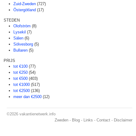
Zuid-Zweden
(727)
Östergötland
(17)
STEDEN
Olofström
(8)
Lysekil
(7)
Sälen
(6)
Sölvesborg
(5)
Bullaren
(5)
PRIJS
tot €100
(77)
tot €250
(54)
tot €500
(403)
tot €1000
(517)
tot €2500
(136)
meer dan €2500
(12)
©2026
vakantienetwerk.info
Zweden
-
Blog
-
Links
-
Contact
-
Disclaimer