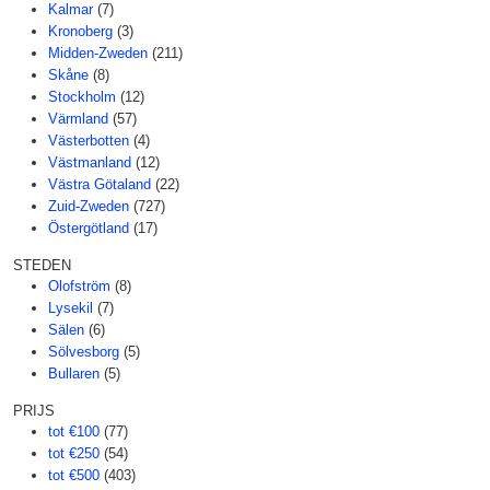
Kalmar
(7)
Kronoberg
(3)
Midden-Zweden
(211)
Skåne
(8)
Stockholm
(12)
Värmland
(57)
Västerbotten
(4)
Västmanland
(12)
Västra Götaland
(22)
Zuid-Zweden
(727)
Östergötland
(17)
STEDEN
Olofström
(8)
Lysekil
(7)
Sälen
(6)
Sölvesborg
(5)
Bullaren
(5)
PRIJS
tot €100
(77)
tot €250
(54)
tot €500
(403)