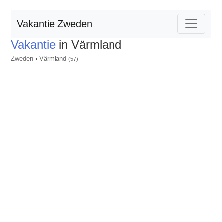
Vakantie Zweden
Vakantie
in Värmland
Zweden
›
Värmland
(57)