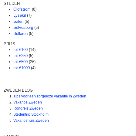
STEDEN
Olofström
(8)
Lysekil
(7)
Sälen
(6)
Sölvesborg
(5)
Bullaren
(5)
PRIJS
tot €100
(14)
tot €250
(5)
tot €500
(26)
tot €1000
(4)
ZWEDEN BLOG
Tips voor een zorgeloze vakantie in Zweden
Vakantie Zweden
Rondreis Zweden
Stedentrip Stockholm
Vakantiehuis Zweden