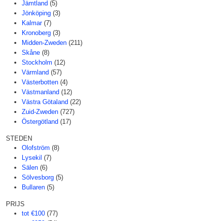
Jämtland
(5)
Jönköping
(3)
Kalmar
(7)
Kronoberg
(3)
Midden-Zweden
(211)
Skåne
(8)
Stockholm
(12)
Värmland
(57)
Västerbotten
(4)
Västmanland
(12)
Västra Götaland
(22)
Zuid-Zweden
(727)
Östergötland
(17)
STEDEN
Olofström
(8)
Lysekil
(7)
Sälen
(6)
Sölvesborg
(5)
Bullaren
(5)
PRIJS
tot €100
(77)