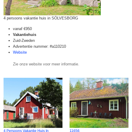
4 persoons vakantie huis in SÖLVESBORG
vanaf
€950
Vakantiehuis
Zuid-Zweden
Advertentie nummer: #a110210
Website
Zie onze website voor meer informatie.
4 Persoons Vakantie Huis In
11656