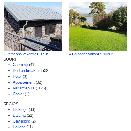
2 Persoons Vakantie Huis In
4 Persoons Vakantie Huis In
SOORT
Camping
(41)
Bed en breakfast
(32)
Hotel
(3)
Appartement
(32)
Vakantiehuis
(1126)
Chalet
(1)
REGIOS
Blekinge
(33)
Dalarna
(21)
Gävleborg
(2)
Halland
(11)