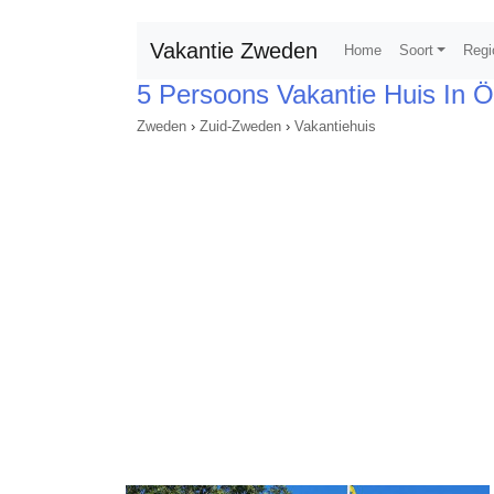
Vakantie Zweden
Home
Soort
Regi
5 Persoons Vakantie Huis In
Zweden
›
Zuid-Zweden
›
Vakantiehuis