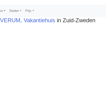
os
Steden
Prijs
 ÖVERUM, Vakantiehuis
in Zuid-Zweden