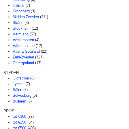
Kalmar
(7)
Kronoberg
(3)
Midden-Zweden
(211)
Skåne
(8)
Stockholm
(12)
Värmland
(57)
Västerbotten
(4)
Västmanland
(12)
Västra Götaland
(22)
Zuid-Zweden
(727)
Östergötland
(17)
STEDEN
Olofström
(8)
Lysekil
(7)
Sälen
(6)
Sölvesborg
(5)
Bullaren
(5)
PRIJS
tot €100
(77)
tot €250
(54)
tot €500
(403)