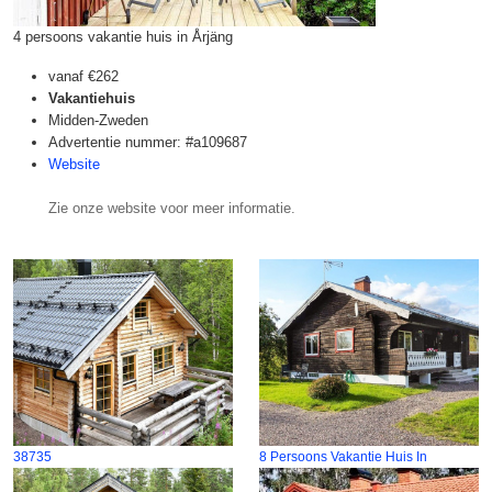
4 persoons vakantie huis in Årjäng
vanaf
€262
Vakantiehuis
Midden-Zweden
Advertentie nummer: #a109687
Website
Zie onze website voor meer informatie.
38735
8 Persoons Vakantie Huis In