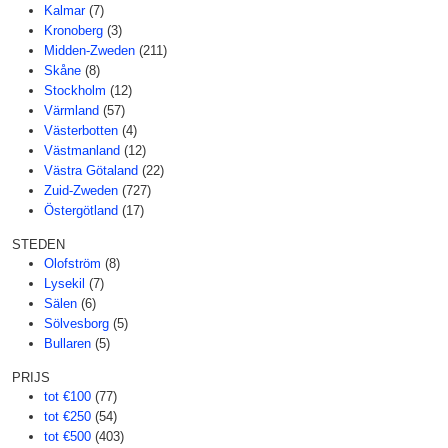
Kalmar
(7)
Kronoberg
(3)
Midden-Zweden
(211)
Skåne
(8)
Stockholm
(12)
Värmland
(57)
Västerbotten
(4)
Västmanland
(12)
Västra Götaland
(22)
Zuid-Zweden
(727)
Östergötland
(17)
STEDEN
Olofström
(8)
Lysekil
(7)
Sälen
(6)
Sölvesborg
(5)
Bullaren
(5)
PRIJS
tot €100
(77)
tot €250
(54)
tot €500
(403)