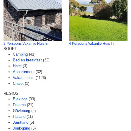
2 Persoons Vakantie Huis In
4 Persoons Vakantie Huis In
SOORT
Camping
(41)
Bed en breakfast
(32)
Hotel
(3)
Appartement
(32)
Vakantiehuis
(1126)
Chalet
(1)
REGIOS
Blekinge
(33)
Dalarna
(21)
Gävleborg
(2)
Halland
(11)
Jämtland
(5)
Jönköping
(3)