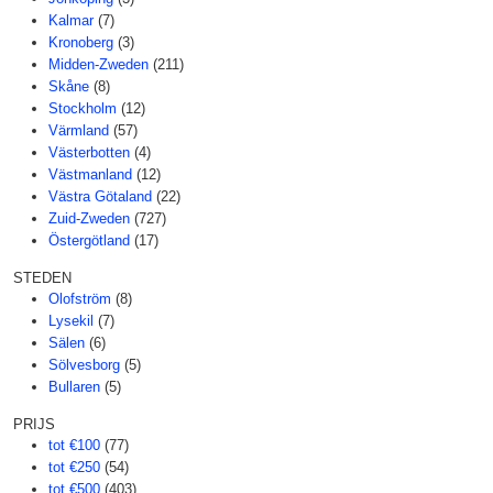
Kalmar
(7)
Kronoberg
(3)
Midden-Zweden
(211)
Skåne
(8)
Stockholm
(12)
Värmland
(57)
Västerbotten
(4)
Västmanland
(12)
Västra Götaland
(22)
Zuid-Zweden
(727)
Östergötland
(17)
STEDEN
Olofström
(8)
Lysekil
(7)
Sälen
(6)
Sölvesborg
(5)
Bullaren
(5)
PRIJS
tot €100
(77)
tot €250
(54)
tot €500
(403)