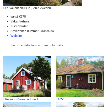
Een Vakantiehuis in , Zuid-Zweden
vanaf
€770
Vakantiehuis
Zuid-Zweden
Advertentie nummer: #a109234
Website
Zie onze website voor meer informatie.
4 Persoons Vakantie Huis In
11656