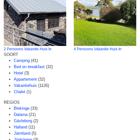
2 Persoons Vakantie Huis In
4 Persoons Vakantie Huis In
SOORT
Camping
(41)
Bed en breakfast
(32)
Hotel
(3)
Appartement
(32)
Vakantiehuis
(1126)
Chalet
(1)
REGIOS
Blekinge
(33)
Dalarna
(21)
Gävleborg
(2)
Halland
(11)
Jämtland
(5)
Jönköping
(3)