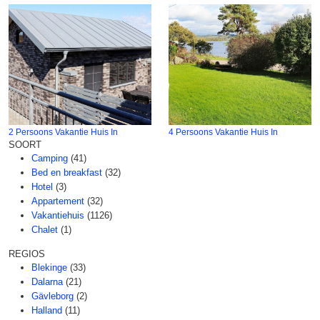
2 Persoons Vakantie Huis In
4 Persoons Vakantie Huis In
SOORT
Camping
(41)
Bed en breakfast
(32)
Hotel
(3)
Appartement
(32)
Vakantiehuis
(1126)
Chalet
(1)
REGIOS
Blekinge
(33)
Dalarna
(21)
Gävleborg
(2)
Halland
(11)