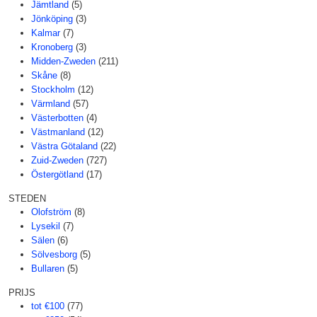
Jämtland
(5)
Jönköping
(3)
Kalmar
(7)
Kronoberg
(3)
Midden-Zweden
(211)
Skåne
(8)
Stockholm
(12)
Värmland
(57)
Västerbotten
(4)
Västmanland
(12)
Västra Götaland
(22)
Zuid-Zweden
(727)
Östergötland
(17)
STEDEN
Olofström
(8)
Lysekil
(7)
Sälen
(6)
Sölvesborg
(5)
Bullaren
(5)
PRIJS
tot €100
(77)