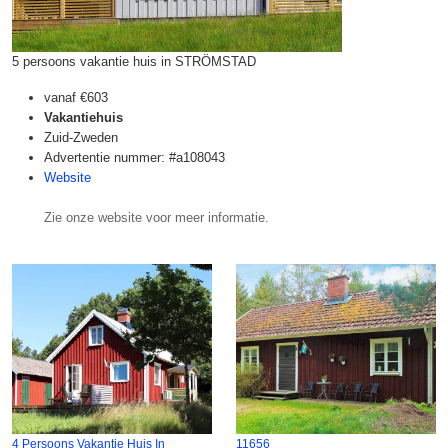
5 persoons vakantie huis in STRÖMSTAD
vanaf
€603
Vakantiehuis
Zuid-Zweden
Advertentie nummer: #a108043
Website
Zie onze website voor meer informatie.
4 Persoons Vakantie Huis In
11656