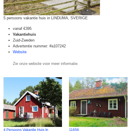
5 persoons vakantie huis in LINDUMA, SVERIGE
vanaf
€395
Vakantiehuis
Zuid-Zweden
Advertentie nummer: #a107242
Website
Zie onze website voor meer informatie.
4 Persoons Vakantie Huis In
11656