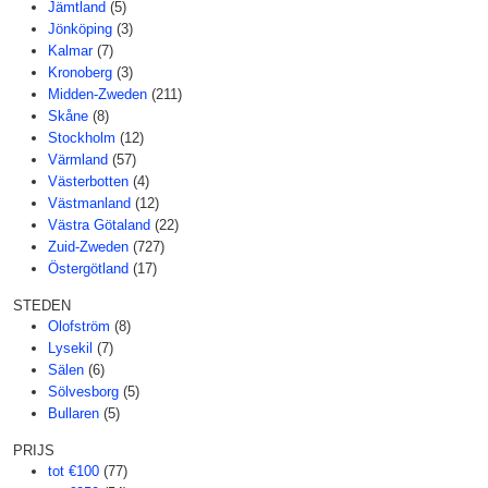
Jämtland
(5)
Jönköping
(3)
Kalmar
(7)
Kronoberg
(3)
Midden-Zweden
(211)
Skåne
(8)
Stockholm
(12)
Värmland
(57)
Västerbotten
(4)
Västmanland
(12)
Västra Götaland
(22)
Zuid-Zweden
(727)
Östergötland
(17)
STEDEN
Olofström
(8)
Lysekil
(7)
Sälen
(6)
Sölvesborg
(5)
Bullaren
(5)
PRIJS
tot €100
(77)