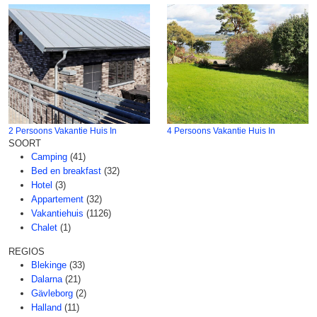
2 Persoons Vakantie Huis In
4 Persoons Vakantie Huis In
SOORT
Camping
(41)
Bed en breakfast
(32)
Hotel
(3)
Appartement
(32)
Vakantiehuis
(1126)
Chalet
(1)
REGIOS
Blekinge
(33)
Dalarna
(21)
Gävleborg
(2)
Halland
(11)